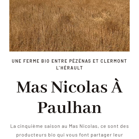
LOCATION DE SALLE
CHANTIERS PARTICIPATIFS
COLONIES
BLOG
UNE FERME BIO ENTRE PÉZÉNAS ET CLERMONT
L’HÉRAULT
CONTACT
Mas Nicolas À
Paulhan
La cinquième saison au Mas Nicolas, ce sont des
producteurs bio qui vous font partager leur