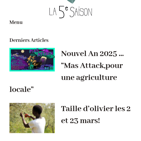
Menu
Derniers Articles
Nouvel An 2025 …
“Mas Attack,pour
une agriculture
locale”
Taille d’olivier les 2
et 23 mars!