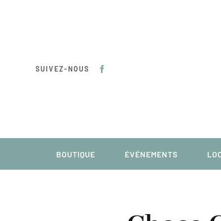
Passer
au
contenu
SUIVEZ-NOUS
BOUTIQUE
ÉVÉNEMENTS
LOC