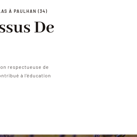
AS À PAULHAN (34)
ssus De
tion respectueuse de
ontribué à l’éducation