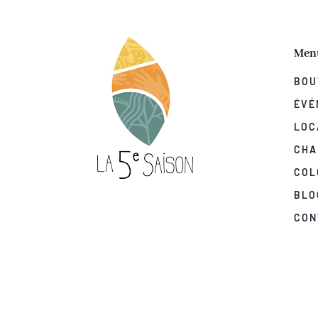
Men
BOU
ÉVÉ
LOC
CHA
COL
BLO
CON