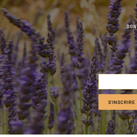
DON
Votre e-mail