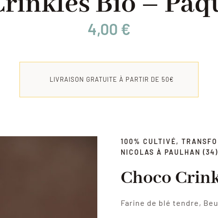
rinkles Bio – Paq
4,00
€
LIVRAISON GRATUITE À PARTIR DE 50€
100% CULTIVÉ, TRANSF
NICOLAS À PAULHAN (34)
Choco Crink
Farine de blé tendre, Be