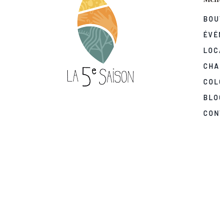
BOU
ÉVÉ
LOC
CHA
COL
BLO
CON