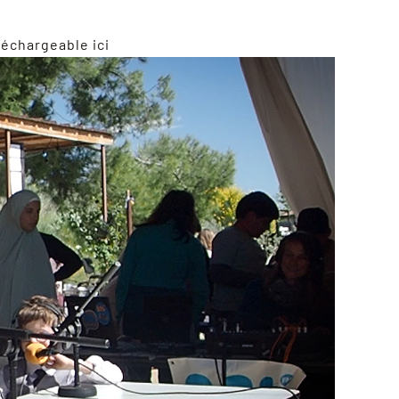
léchargeable ici