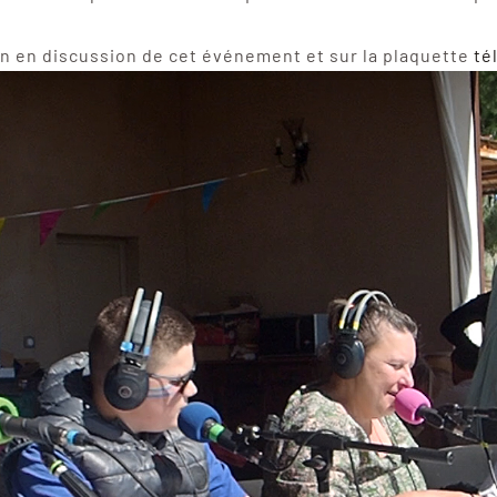
ion en discussion de cet événement et sur la plaquette
té