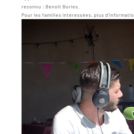
reconnu : Benoit Bories.
Pour les familles intéressées, plus d’informat