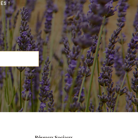
ÉS !
Réseaux Sociaux