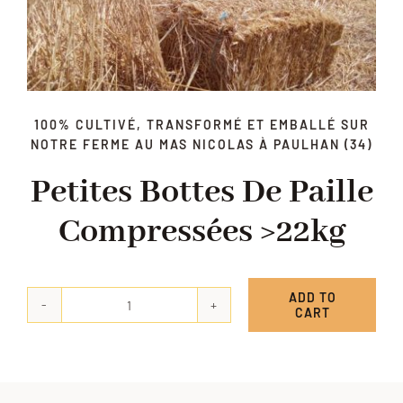
100% CULTIVÉ, TRANSFORMÉ ET EMBALLÉ SUR
NOTRE FERME AU MAS NICOLAS À PAULHAN (34)
Petites Bottes De Paille
Compressées >22kg
ADD TO
CART
Petites
bottes
de
paille