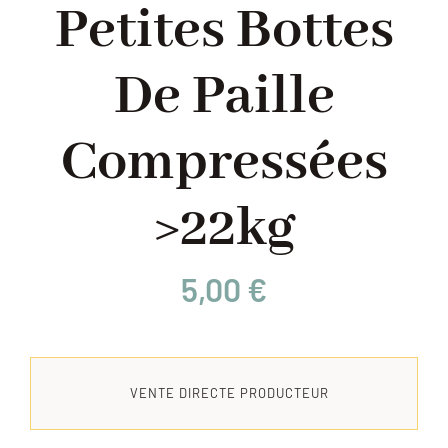
Petites Bottes
LOCATION DE SALLE
De Paille
CHANTIERS PARTICIPATIFS
COLONIES
Compressées
BLOG
>22kg
CONTACT
5,00
€
VENTE DIRECTE PRODUCTEUR